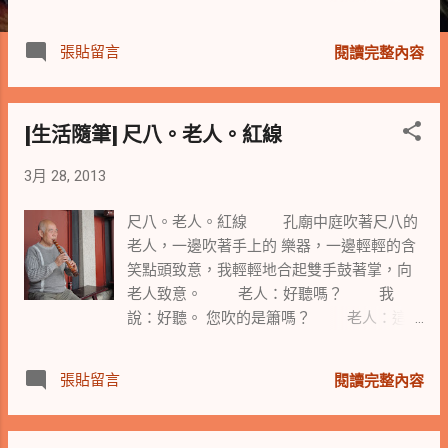
道，長長的街好像在燃燒，沉沉的夜徘徊在
木棉道，輕輕的風吹過了樹梢 ~~ 年輕歲月
張貼留言
閱讀完整內容
就像從未消逝般，跟著木棉花一起燃燒.... 又
消逝.... 那日在捷運月台上見到盛開的木棉
花，對著花看了許久，正在清理月台的清潔
[生活隨筆] 尺八。老人。紅線
婦人見了，對我說： 「這花很特別，它有三
種顏色的喔！ 之前是大紅色的。」 我想她
3月 28, 2013
說的應該是含苞時的景象。 「就像我手套的
這種紅色啦！」 婦人指著她手上雙色的塑膠
尺八。老人。紅線 孔廟中庭吹著尺八的
手套說著。 「現在開的花是橘紅色的，過一
老人，一邊吹著手上的 樂器，一邊輕輕的含
陣子就變白色的了」 「變白色的時候啊，吹
笑點頭致意，我輕輕地合起雙手鼓著掌，向
得整個月台都是ㄟ！」 婦人繼續說著。
老人致意。 老人：好聽嗎？ 我
「對啊！ 是木棉花的棉絮哩！ 那時妳一定
說：好聽。 您吹的是簫嗎？ 老人：這是
特別辛苦了！」 我對婦人說著，並在心裡
尺八，是一種日本樂器。 (註：尺八為笛子的
默默的說著謝謝您。 婦人點點頭靦腆的笑
一種，在唐朝出現，後來傳到日本，
了。 「我跟妳說，我們這一站的花特別漂
張貼留言
閱讀完整內容
成為日本古典音樂的代表樂器之一，
亮，比下一站的花還漂亮喔！」 婦人露出
在日本成型時間為江戶時代。 摘自維基百
驕傲的神情，說著。 沿著捷運復興南路的木
科) 我說：這笛聲好美，在這中庭剛好有
棉花，不分軒輊的開著。 我想起捷運月台上