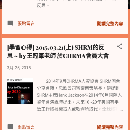
反思。
張貼留言
閱讀完整內容
[學習心得] 2015.03.21(上) SHRM的反
思 ~ by 王冠軍老師 於CHRMA會員大會
3月 25, 2015
2014年9月CHRMA人資協會 SHRM回台
分享會時，忠欣公司甯耀南策略長，便提到
SHRM主席Hank Jackson在2014年6月國際人
資年會演說時提出，未來10~20年美國有半
數工作將被機器人或軟體所取代，全球將有
20億個工作在2030年消失。
張貼留言
閱讀完整內容