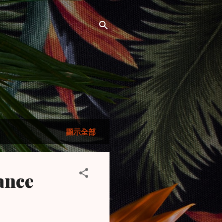
顯示全部
nce