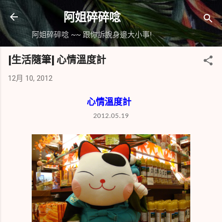
跳到主要內容
阿姐碎碎唸
阿姐碎碎唸 ~~ 跟你訴說身邊大小事!
[生活隨筆] 心情溫度計
12月 10, 2012
心情溫度計
2012.05.19