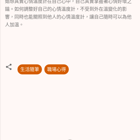
姐想其實心情溫度計在自己心中，自己其實掌握著心情好壞之
鑰。如何調整好自己的心情溫度計，不受到外在溫變化的影
響，同時也能關照到他人的心情溫度計，讓自己隨時可以為他
人加溫。
生活隨筆
職場心得
留
言