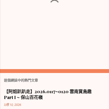
這個網誌中的熱門文章
【阿姐趴趴走】2026.0117~0120 雲南賞鳥趣
Part I ~ 保山百花嶺
3月 10, 2026