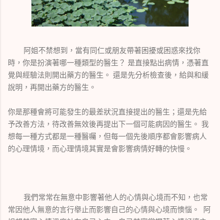
阿姐不禁想到，當有同仁或朋友帶著困擾或困惑來找你
時，你是扮演著哪一種類型的醫生？ 是直接點出病情，憑著直
覺與經驗法則開出藥方的醫生。 還是先分析檢查後，給與和緩
說明，再開出藥方的醫生。
你是那種會將可能發生的最差狀況直接提出的醫生；還是先給
予改善方法，待改善無效後再提出下一個可能病因的醫生。 我
想每一種方式都是一種醫囑，但每一個先後順序都會影響病人
的心理情境，而心理情境其實是會影響病情好轉的快慢。
我們常常在無意中影響著他人的心情與心境而不知，也常
常因他人無意的言行舉止而影響自己的心情與心境而懊惱。 阿