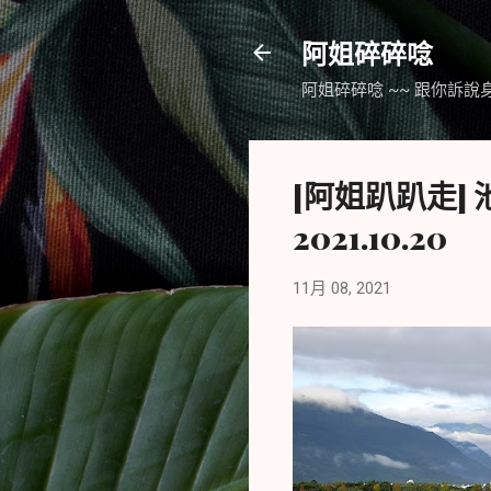
阿姐碎碎唸
阿姐碎碎唸 ~~ 跟你訴說
[阿姐趴趴走] 
2021.10.20
11月 08, 2021