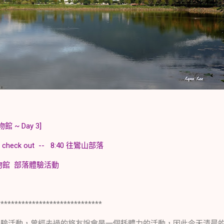
~ Day 3]
店 check out -- 8:40 往鸞山部落
森林博物館 部落體驗活動
******************************
活動，曾經去過的旅友說會是一個耗體力的活動，因此今天清晨的