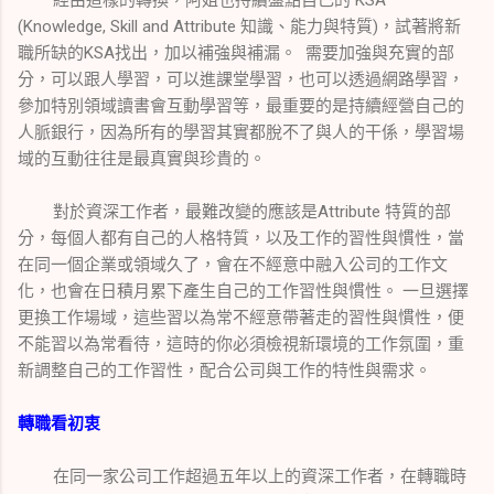
經由這樣的轉換，阿姐也持續盤點自己的 KSA
(Knowledge, Skill and Attribute 知識、能力與特質)，試著將新
職所缺的KSA找出，加以補強與補漏。 需要加強與充實的部
分，可以跟人學習，可以進課堂學習，也可以透過網路學習，
參加特別領域讀書會互動學習等，最重要的是持續經營自己的
人脈銀行，因為所有的學習其實都脫不了與人的干係，學習場
域的互動往往是最真實與珍貴的。
對於資深工作者，最難改變的應該是Attribute 特質的部
分，每個人都有自己的人格特質，以及工作的習性與慣性，當
在同一個企業或領域久了，會在不經意中融入公司的工作文
化，也會在日積月累下產生自己的工作習性與慣性。 一旦選擇
更換工作場域，這些習以為常不經意帶著走的習性與慣性，便
不能習以為常看待，這時的你必須檢視新環境的工作氛圍，重
新調整自己的工作習性，配合公司與工作的特性與需求。
轉職看初衷
在同一家公司工作超過五年以上的資深工作者，在轉職時