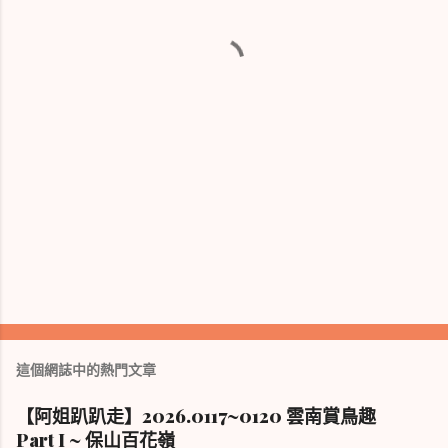
這個網誌中的熱門文章
【阿姐趴趴走】2026.0117~0120 雲南賞鳥趣
Part I ~ 保山百花嶺