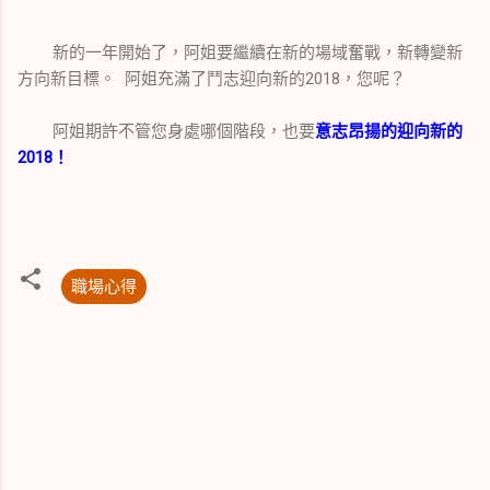
新的一年開始了，阿姐要繼續在新的場域奮戰，新轉變新
方向新目標。 阿姐充滿了鬥志迎向新的2018，您呢？
阿姐期許不管您身處哪個階段，也要
意志昂揚的迎向新的
2018！
職場心得
留
言