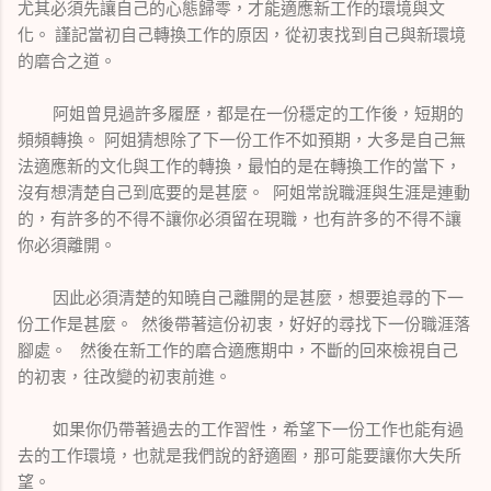
尤其必須先讓自己的心態歸零，才能適應新工作的環境與文
化。 謹記當初自己轉換工作的原因，從初衷找到自己與新環境
的磨合之道。
阿姐曾見過許多履歷，都是在一份穩定的工作後，短期的
頻頻轉換。 阿姐猜想除了下一份工作不如預期，大多是自己無
法適應新的文化與工作的轉換，最怕的是在轉換工作的當下，
沒有想清楚自己到底要的是甚麼。 阿姐常說職涯與生涯是連動
的，有許多的不得不讓你必須留在現職，也有許多的不得不讓
你必須離開。
因此必須清楚的知曉自己離開的是甚麼，想要追尋的下一
份工作是甚麼。 然後帶著這份初衷，好好的尋找下一份職涯落
腳處。 然後在新工作的磨合適應期中，不斷的回來檢視自己
的初衷，往改變的初衷前進。
如果你仍帶著過去的工作習性，希望下一份工作也能有過
去的工作環境，也就是我們說的舒適圈，那可能要讓你大失所
望。