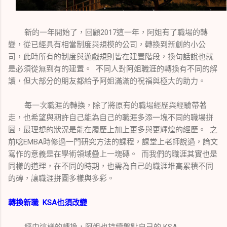
新的一年開始了，回顧2017這一年，阿姐有了職場的轉
變，從已經具有相當制度與規模的公司，轉換到新創的小公
司，此時所有的制度與遊戲規則皆在建置階段，換句話說也就
是必須從無到有的建置。 不同人對阿姐職涯的轉換有不同的解
讀，但大部分的朋友都給予阿姐滿滿的祝福與極大的助力。
每一次職涯的轉換，除了將原有的職場經歷與經驗帶著
走，也希望與期許自己能為自己的職涯多添一塊不同的職場拼
圖，最理想的狀況是能在履歷上加上更多與更輝煌的經歷。 之
前唸EMBA時修過一門研究方法的課程，課堂上老師說過，論文
寫作的意義是在學術領域疊上一塊磚。 而我們的職涯其實也是
同樣的道理，在不同的時期，也需為自己的職涯堆高累積不同
的磚，讓職涯拼圖多樣與多彩。
轉換新職 KSA也須改變