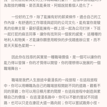
為取捨的轉職，是否真能奏效，阿姐說就看個人造化了。
一份好的工作，除了能擁有好的薪資條件，適合自己的工
作內容，有舒適的工作環境與認同的公司文化，能有當你是駿
馬的伯樂主管，最好還能擁有一群上班一起為公司打拼，下班
一起打屁的麻吉同事，讓你有找到另一個家的感覺。 這種種的
地利人和物美，才能讓你願意用輕快的步伐踏進辦公室，而不
是天天藍色星期一。
因此你在找尋的其實是一種職場價值，是一個可以讓你的
能力得以發揮，你的才情得以開發，你的理想得以施展的一個
職場舞台。
職場是我們人生旅途中最漫長的一段旅程，在這段旅程
中，你可以用轉職為自己的職場旅程開創不同的道路，觀看不
同的景觀；你可以用日積月累的閱歷，在這段旅程中創造與累
積自己的價值。 在這漫漫長路中，你可以不斷的嘗試不同道
路，也可以只走在康莊大道一路向前；你可以嘗試路旁小徑，