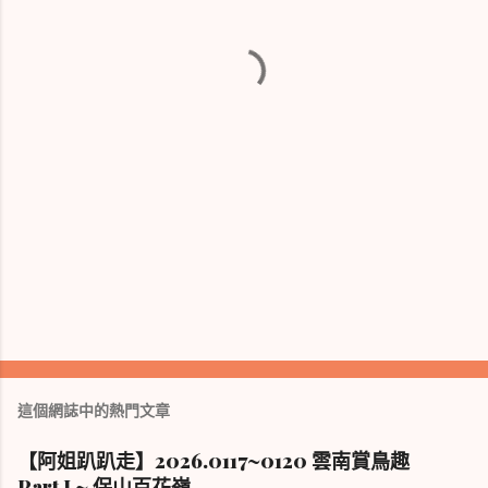
這個網誌中的熱門文章
【阿姐趴趴走】2026.0117~0120 雲南賞鳥趣
Part I ~ 保山百花嶺