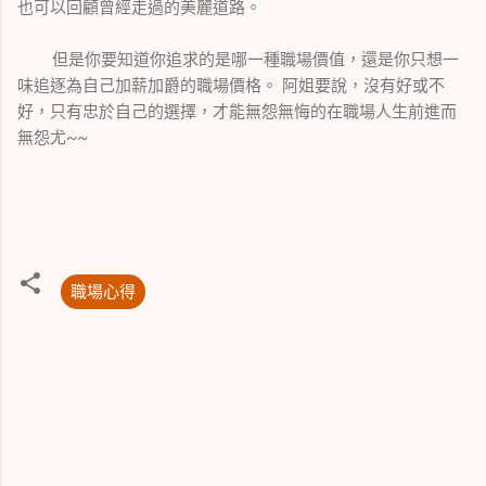
也可以回顧曾經走過的美麗道路。
但是你要知道你追求的是哪一種職場價值，還是你只想一
味追逐為自己加薪加爵的職場價格。 阿姐要說，沒有好或不
好，只有忠於自己的選擇，才能無怨無悔的在職場人生前進而
無怨尤~~
職場心得
留
言