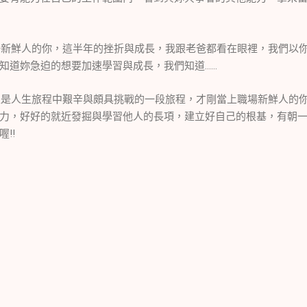
場新鮮人的你，這半年的挫折與成長，我跟老爸都看在眼裡，我們以
知道妳急迫的想要加速學習與成長，我們知道
……
生是人生旅程中艱辛與頗具挑戰的一段旅程，才剛當上職場新鮮人的
力，好好的就近發掘與學習他人的長項，建立好自己的根基，有朝
喔
!!