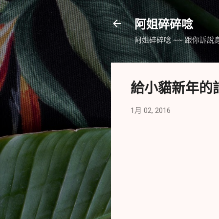
阿姐碎碎唸
阿姐碎碎唸 ~~ 跟你訴說
給小貓新年的話
1月 02, 2016