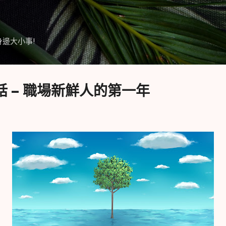
跳到主要內容
身邊大小事!
 – 職場新鮮人的第一年