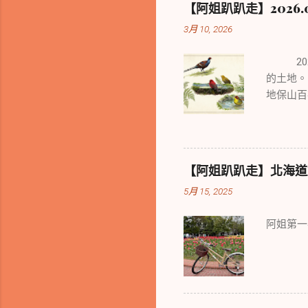
【阿姐趴趴走】2026.01
3月 10, 2026
2024
的土地。
地保山百
之處也迥
【阿姐趴趴走】北海道旭川慢
5月 15, 2025
阿姐第一