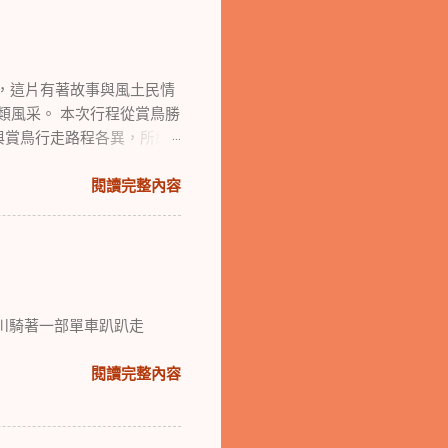
，這片有著故事與風土民情
鳥類風采。 本次行程從賞鳥勝
與賞鳥行走路程各異，所經
閱讀完整內容
川騎著一部單車趴趴走
閱讀完整內容