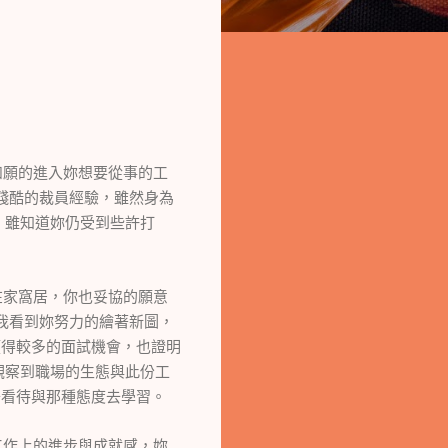
如願的進入妳想要從事的工
殘酷的裁員經驗，雖然身為
，雖知道妳仍受到些許打
在家窩居，你也妥協的願意
我看到妳努力的繪著新圖，
獲得較多的面試機會，也證明
觀察到職場的生態與此份工
去看待與那種態度去學習。
工作上的進步與成就感，妳