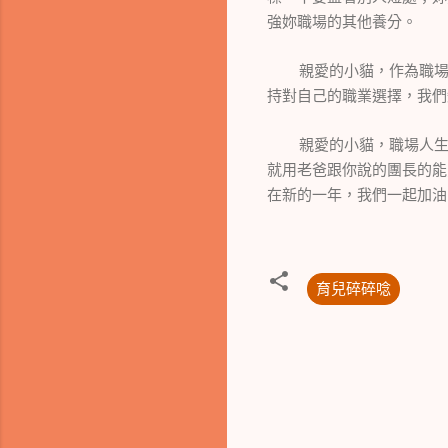
強妳職場的其他養分。
親愛的小貓，作為職
持對自己的職業選擇，我們
親愛的小貓，職場人
就用老爸跟你說的團長的能
在新的一年，我們一起加油
育兒碎碎唸
留
言