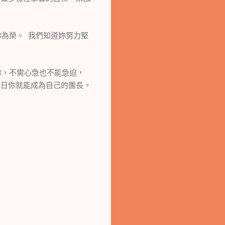
你為榮。
我們知道妳努力堅
你，不需心急也不能急迫，
一日你就能成為自己的團長。