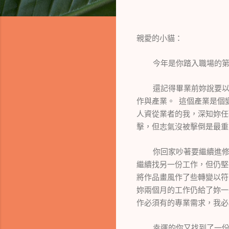
親愛的小貓：
今年是你踏入職場的
還記得畢業前妳說要
作與產業。
這個產業是個
人資從業者的我，深知妳任
擊，但志氣沒被擊倒是最重
你回家吵著要繼續進
繼續找另一份工作，但仍堅
將作品畫風作了些轉變以符
妳兩個月的工作仍給了妳一
作必須有的專業需求，我必
幸運的你又找到了一