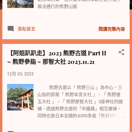
無法通行的熊野山脈
張貼留言
閱讀完整內容
【阿姐趴趴走】2023 熊野古道 Part II
~ 熊野參詣 ~ 那智大社 2023.11.21
12月 05, 2023
熊野古道以「 熊野三山 」為中心，三
山指的即是「 熊野本宮大社 」、「 熊野速
玉大社 」、「 熊野那智大社 」3座神社的總
稱，透過熊野古道的「中邊路」相互連接，
同時也是日本全國約4,000多座「熊野神社」
的總本社。 熊野三山的參拜道路，也分別代
表前世、今生及來世，走過三山即可保佑三