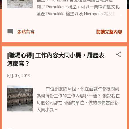
到了 Pamukkale 棉堡，可以一票暢遊雙文化
遺產 Pamukkle 棉堡以及 Hierapolis 希艾拉波
利斯古城遺址。 土耳其是一個處處可見古蹟
的國度，路上到處有殘骸石塊，即令到了已
張貼留言
閱讀完整內容
列入文化遺產的此處，仍可見零零散散待修
復的巨石雕刻，散在地面。
[職場心得] 工作內容大同小異，履歷表
怎麼寫？
5月 07, 2019
有位網友問阿姐，他在面試時會被問到
為何每份工作的工作內容都一樣？ 他說我在
每個公司都在同樣的單位，做的事情當然都
大同小異。