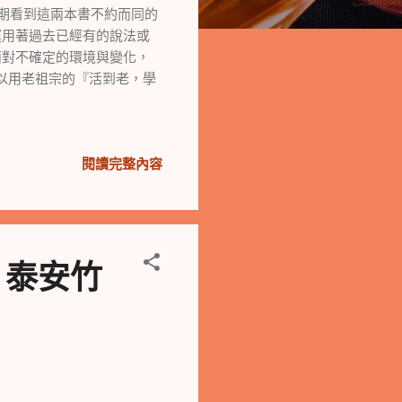
期看到這兩本書不約而同的
運用著過去已經有的說法或
面對不確定的環境與變化，
以用老祖宗的『活到老，學
閱讀完整內容
、泰安竹