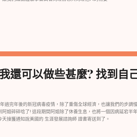
] 我還可以做些甚麼? 找到自
年過完年後的新冠病毒疫情，除了重傷全球經濟，也讓我們的步調慢
到阿姐碎碎唸了! 這段期間阿姐除了休養生息，也將一個因病延宕半
今天接獲通知說美國的 生涯發展諮詢師 證書寄送到了。