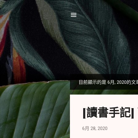
目前顯示的是 6月, 2020的文
發
表
文
[讀書手記
章
6月 28, 2020