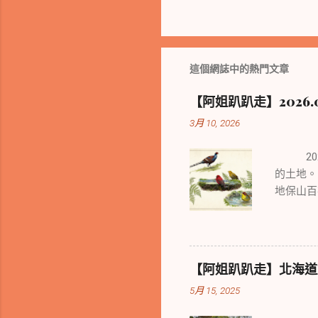
這個網誌中的熱門文章
【阿姐趴趴走】2026.01
3月 10, 2026
2024
的土地。
地保山百
之處也迥
【阿姐趴趴走】北海道旭川慢
5月 15, 2025