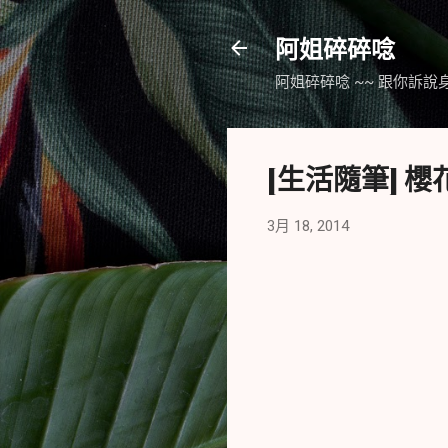
阿姐碎碎唸
阿姐碎碎唸 ~~ 跟你訴說
[生活隨筆] 
3月 18, 2014