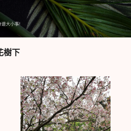
跳到主要內容
身邊大小事!
櫻花樹下