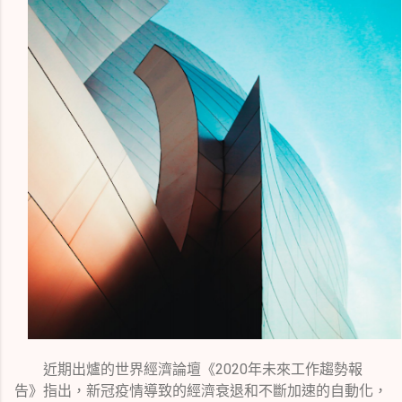
近期出爐的世界經濟論壇《
2020
年未來工作趨勢報
告》指出，新冠疫情導致的經濟衰退和不斷加速的自動化，