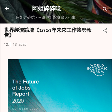
跳到主要內容
阿姐碎碎唸
阿姐碎碎唸 ~~ 跟你訴說身邊大小事!
世界經濟論壇《2020年未來工作趨勢報
告》
12月 13, 2020