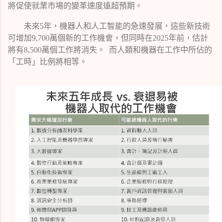
將促使就業市場的變革速度遠超預期。
未來
年，機器人和人工智能的急速發展，這些新技術
5
可增加
萬個新的工作機會，但同時在
年前，估計
9,700
2025
將有
萬個工作將消失。 而人類和機器在工作中所佔的
8,500
「工時」比例將相等。