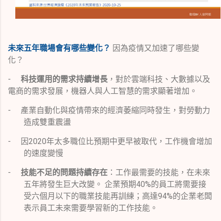
未來五年職場會有哪些變化？
因為疫情又加速了哪些變
化？
-
科技運用的需求持續增長
，對於雲端科技、大數據以及
電商的需求發展，機器人與人工智慧的需求顯著增加。
-
產業自動化與疫情帶來的經濟萎縮同時發生，對勞動力
造成雙重震盪
-
因
2020
年太多職位比預期中更早被取代，工作機會增加
的速度變慢
-
技能不足的問題持續存在
：工作最需要的技能，在未來
五年將發生巨大改變。 企業預期
40%
的員工將需要接
受六個月以下的職業技能再訓練；高達
94%
的企業老闆
表示員工未來需要學習新的工作技能。