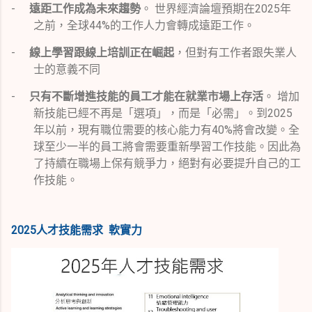
-
遠距工作成為未來趨勢
。 世界經濟論壇預期在
2025
年
之前，全球
44%
的工作人力會轉成遠距工作。
-
線上學習跟線上培訓正在崛起
，但對有工作者跟失業人
士的意義不同
-
只有不斷增進技能的員工才能在就業市場上存活
。 增加
新技能已經不再是「選項」，而是「必需」。到
2025
年以前，現有職位需要的核心能力有
40%
將會改變。全
球至少一半的員工將會需要重新學習工作技能。因此為
了持續在職場上保有競爭力，絕對有必要提升自己的工
作技能。
2025人才技能需求 軟實力