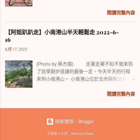
閱讀完整內容
【阿姐趴趴走】小南港山半天輕鬆走 2022-6-
16
6月 17, 2022
(Photo by 蔡杰儒) 走著走著不知不覺來到
了這學期步道課的最後一走，今天半天的行程
來到小南港山。 小南港山位於北市與新北市交
界處，是一座小而美展望極佳又易行的小山，
我們走在平坦的階梯步道，走在山稜線眺望台
閱讀完整內容
北盆地，渾然不覺身處都市叢林。
技術提供：Blogger
主題圖片來源：
Veronica Olson