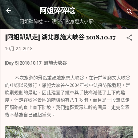
跳到主要內容
阿姐碎碎唸
阿姐碎碎唸 ~~ 跟你訴說身邊大小事!
[阿姐趴趴走] 湖北恩施大峽谷 2018.10.17
10月 24, 2018
[Day 5] 2018.10.17 恩施大峽谷
本次旅遊的景點重頭戲施恩大峽谷，在行前就爬文大峽谷
的壯觀以及難行，恩施大峽谷在2004年被中法探險隊發現，是
晚期規劃的景點，因此建置了纜車與手扶梯減低了上下的難
度，但走在峽谷景區的階梯約有八千多階，而且是一段無法走
回頭路的直上直下陡坡，我們這群資深年齡的團員，走完全程
後不禁為自己鼓起掌來。