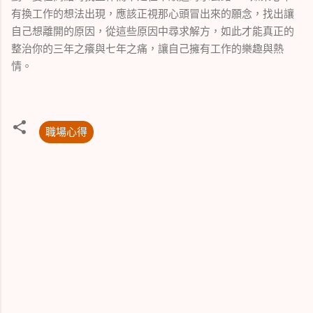
有換工作的想法出現，應該正視那心頭冒出來的願念，找出讓
自己想離開的原因，從這些原因中尋求解方，如此才能真正的
整治你的三年之癢與七年之痛，讓自己擁有工作的樂趣與熱
情。
職場心得
留
言