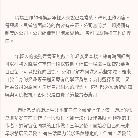
職場工作的轉換對年輕人來說已是常態，舉凡工作內容不
符興趣，與當初面談時的內容有差距，公司無前景，想找個有
制度的公司，公司組織管理階層變動.... 皆可成為轉換工作的理
由。
年輕人的優勢是青春無敵，年輕就是本錢，擁有時間紅利
可以在初入職場時享有一段探索期，但每一場職場探索都要為
自己留下可以記錄的回憶。 必須了解為何進入這些領域，是來
自於自身的興趣專長還是原有的學歷背景；為何選擇離開，是
因為公司的原因，還是自己個人的理想。 這些都必須清楚的知
曉與可供檢視，否則只是白費了這些青春歲月。
職場老鳥的職場生涯也有三年之癢或七年之痛，職場的倦
怠期多發生在工作了一段時日，卻無法有所作為時。 積極的工
作者，通常會在同樣的工作做了三年之後，開始為自己的未來
尋求發展與思變。 有生活壓力與求溫飽穩定的工作者，思變與