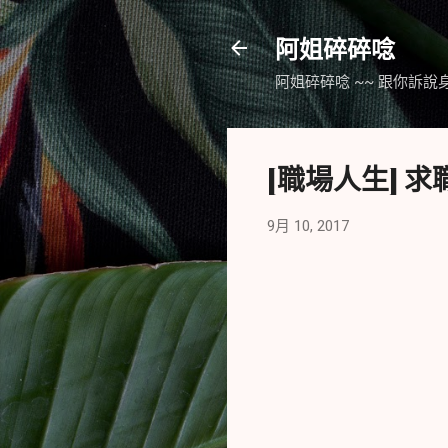
阿姐碎碎唸
阿姐碎碎唸 ~~ 跟你訴說
[職場人生] 
9月 10, 2017