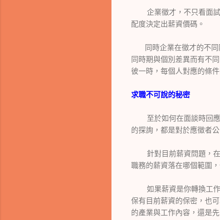
企業徵才，不只看面試者
配度決定出薪資價碼。
同時企業在徵才的不同階
同時期與個別差異而有不同
彼一時，每個人對應的條件
求職不可說的秘密
至於如何在面談時回應求
的探詢，都是對於應徵者公
針對目前薪資問題，在尚
職務的薪資落在哪個範圍，
如果薪資是你轉換工作的
保有目前薪資的保密，也可
的產業與工作內容，還是先