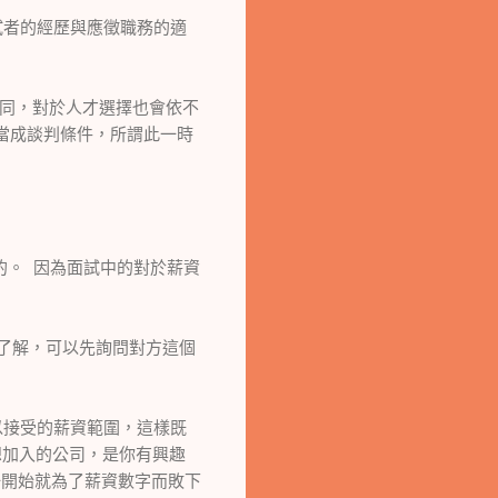
者的經歷與應徵職務的適
同，對於人才選擇也會依不
當成談判條件，所謂此一時
。 因為面試中的對於薪資
了解，可以先詢問對方這個
接受的薪資範圍，這樣既
想加入的公司，是你有興趣
一開始就為了薪資數字而敗下