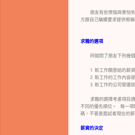
朋友有些懊惱與害怕失去
方跟自己繼續要求提供框稱
求職的選項
阿姐問了朋友下列幾個
1. 新工作願意給的薪資
2. 新工作的工作內容是
3. 新工作的公司營運狀
求職的選擇考慮項目通常
不同的優先順位。 每一項
碼，不管是面試者現在的薪
薪資的決定