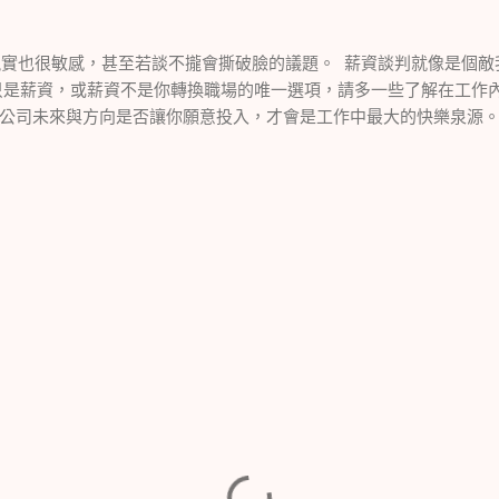
也很敏感，甚至若談不攏會撕破臉的議題。 薪資談判就像是個敵
是薪資，或薪資不是你轉換職場的唯一選項，請多一些了解在工作
公司未來與方向是否讓你願意投入，才會是工作中最大的快樂泉源