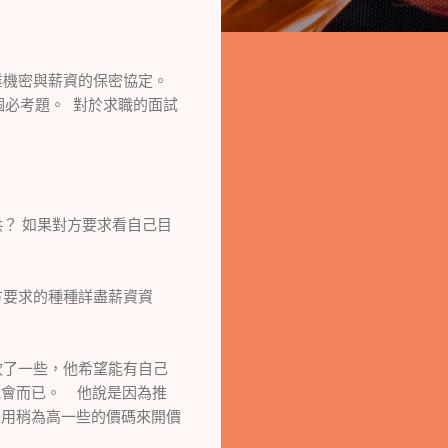
業機密與薪資的保密協定。
個必考題。 對於求職的面試
？ 如果對方要求看自己目
要求的種種詳盡薪資資
了一些，他希望能有自己
機會而已。 他說是因為推
是用稍為高一些的價碼來開價