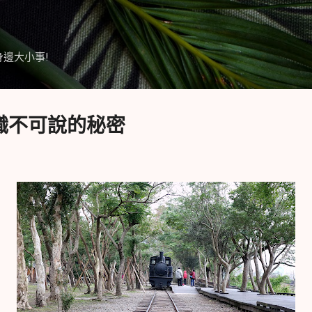
跳到主要內容
身邊大小事!
求職不可說的秘密