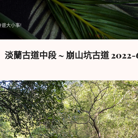
跳到主要內容
身邊大小事!
蘭古道中段 ~ 崩山坑古道 2022-6