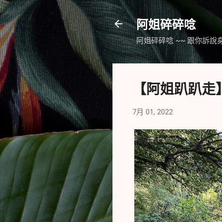
阿姐碎碎唸
阿姐碎碎唸 ~~ 跟你訴說
【阿姐趴趴走】淡
7月 01, 2022