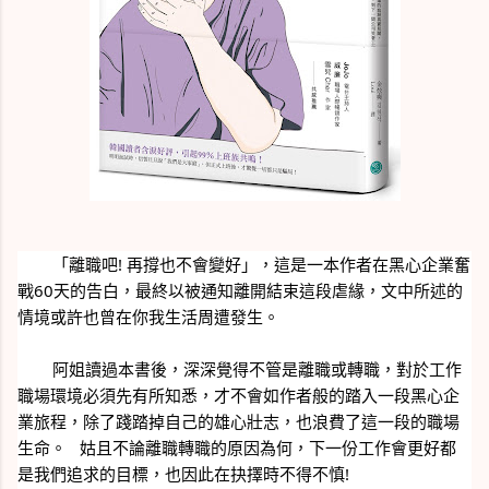
        「離職吧! 再撐也不會變好」，這是一本作者在黑心企業奮
戰60天的告白，最終以被通知離開結束這段虐緣，文中所述的
情境或許也曾在你我生活周遭發生。
        阿姐讀過本書後，深深覺得不管是離職或轉職，對於工作
職場環境必須先有所知悉，才不會如作者般的踏入一段黑心企
業旅程，除了踐踏掉自己的雄心壯志，也浪費了這一段的職場
生命。   
姑且不論離職轉職的原因為何，下一份工作會更好都
是我們追求的目標，也因此在抉擇時不得不慎!