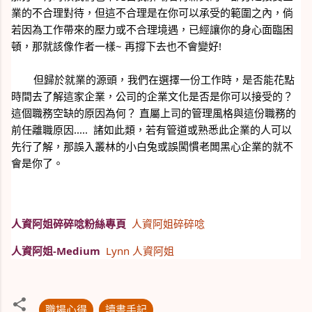
業的不合理對待，但這不合理是在你可以承受的範圍之內，倘
若因為工作帶來的壓力或不合理境遇，已經讓你的身心面臨困
頓，那就該像作者一樣~ 再撐下去也不會變好!  
        但歸於就業的源頭，我們在選擇一份工作時，是否能花點
時間去了解這家企業，公司的企業文化是否是你可以接受的？ 
這個職務空缺的原因為何？ 直屬上司的管理風格與這份職務的
前任離職原因.....  諸如此類，若有管道或熟悉此企業的人可以
先行了解，那誤入叢林的小白兔或誤闖慣老闆黑心企業的就不
會是你了。
人資阿姐碎碎唸粉絲專頁
人資阿姐碎碎唸
人資阿姐-Medium
Lynn 人資阿姐
職場心得
讀書手記