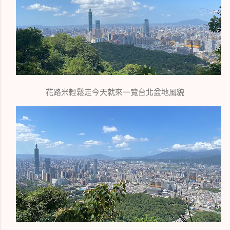
花路米輕鬆走今天就來一覽台北盆地風貌