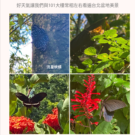
好天氣讓我們與101大樓常相左右看遍台北盆地美景