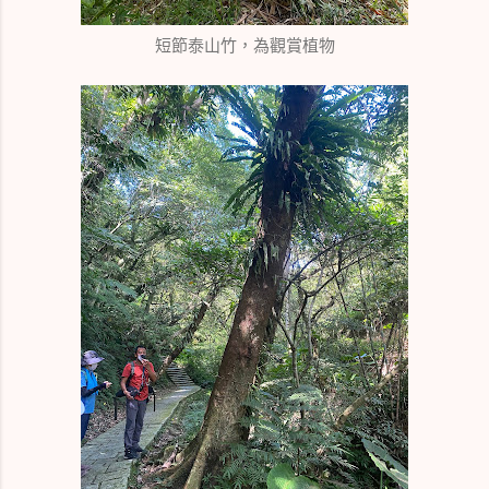
短節泰山竹，為觀賞植物