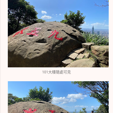
101大樓隨處可見