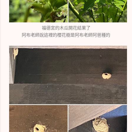
福德宮的木瓜開花結果了
阿布老師說這裡的櫻花樹是阿布老師阿爸種的