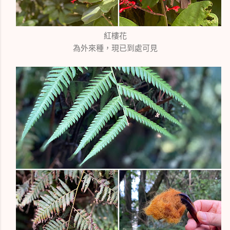
紅樓花
為外來種，現已到處可見