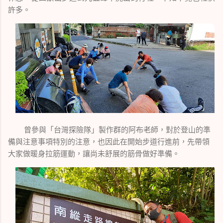
許多。
曾參與「台灣探險隊」製作群的阿布老師，對於登山的準
備與注意事項特別的注意，也因此在開始步道行進前，先帶領
大家做暖身拉筋運動，讓尚未舒展的筋骨做好準備。