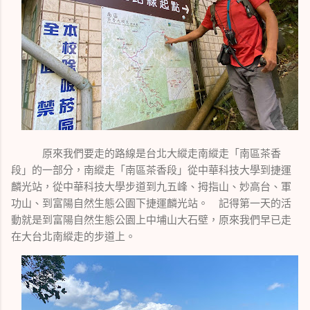
原來我們要走的路線是台北大縱走南縱走「南區茶香
段」的一部分，南縱走「南區茶香段」從中華科技大學到捷運
麟光站，從中華科技大學步道到九五峰、拇指山、妙高台、軍
功山、到富陽自然生態公園下捷運麟光站。 記得第一天的活
動就是到富陽自然生態公園上中埔山大石壁，原來我們早已走
在大台北南縱走的步道上。