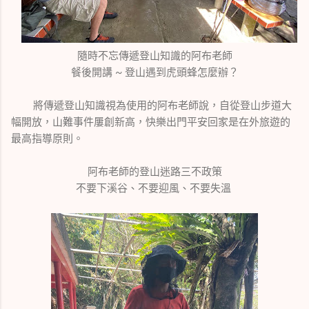
隨時不忘傳遞登山知識的阿布老師
餐後開講 ~ 登山遇到虎頭蜂怎麼辦？
將傳遞登山知識視為使用的阿布老師說，自從登山步道大
幅開放，山難事件屢創新高，快樂出門平安回家是在外旅遊的
最高指導原則。
阿布老師的登山迷路三不政策
不要下溪谷、不要迎風、不要失溫