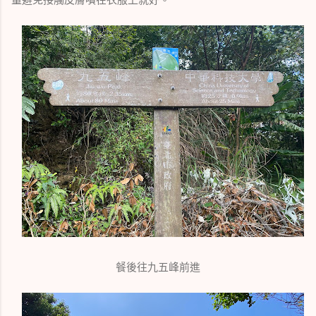
餐後往九五峰前進