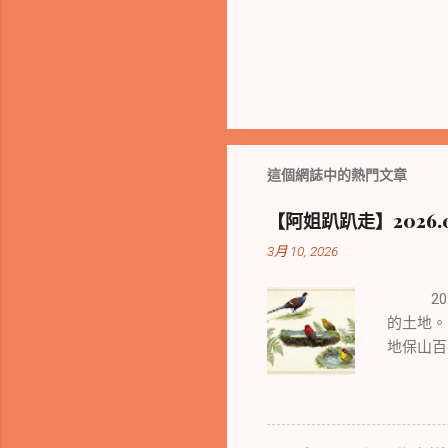
這個網誌中的熱門文章
【阿姐趴趴走】2026.01
3月 10, 2026
2024
的土地。
地保山百
之處也迥