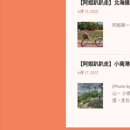
【阿姐趴趴走】北海道旭川慢
5月 15, 2025
阿姐第一
【阿姐趴趴走】小南港山半
6月 17, 2022
(Pho
山。 小
道，走在