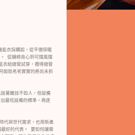
機能衣採購起，從平價保暖
。 從舖棉背心到可擋風擋
機能衣給總管試穿，攪得總管
天阿姐就老老實實的將尚未拆
說著雖技不如人，但設備
訂出最低設備的標準，再逐
時代與世代需求，也用新產
個最好的代表。 要如何讓需