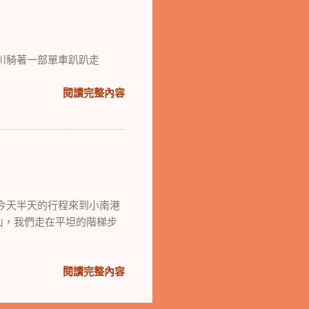
川騎著一部單車趴趴走
閱讀完整內容
，今天半天的行程來到小南港
山，我們走在平坦的階梯步
閱讀完整內容