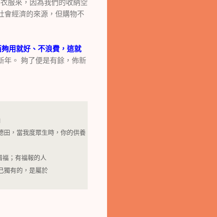
件衣服來，因為我們的收納空
社會經濟的來源，但購物不
。
西夠用就好、不浪費，這就
迎新年。 夠了便是有餘，佈新
』
德田，當我度眾生時，你的供養
惜福；有福報的人
己獨有的，是屬於