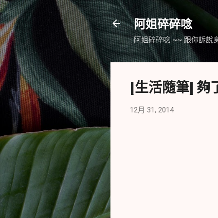
阿姐碎碎唸
阿姐碎碎唸 ~~ 跟你訴說
[生活隨筆] 
12月 31, 2014