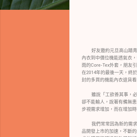
好友邀約元旦高山踏青，
內衣到中價位機能透氣衣，
雨的Core-Tex外套，
在2014年的最後一天，
封的多買的機能內衣退貨看
雖說「工欲善其事，必先
卻不能輸人，說著有備無患
步視需求增加，而在增加時
我們常常因為新的需求增
品開發上市的加速，不斷的