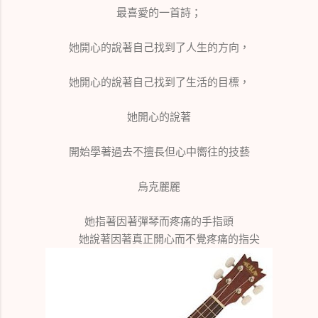
最喜愛的一首詩；
她開心的說著自己找到了人生的方向，
她開心的說著自己找到了生活的目標，
她開心的說著
開始學著過去不擅長但心中嚮往的技藝
烏克麗麗
她指著因著彈琴而疼痛的手指頭
她說著因著真正開心而不覺疼痛的指尖